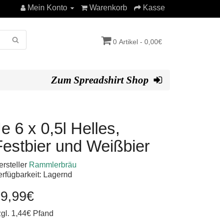
Mein Konto
Warenkorb
Kasse
0 Artikel - 0,00€
Zum Spreadshirt Shop
e 6 x 0,5l Helles,
Festbier und Weißbier
ersteller
Rammlerbräu
erfügbarkeit: Lagernd
9,99€
zgl. 1,44€ Pfand