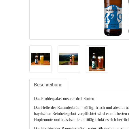
Beschreibung
Das Probierpaket unserer drei Sorten:
Das Helle des Rammlerbräu – süffig, frisch und absolut trad
bayrischen Reinheitsgebot verpflichtet wird es mit besten 
Hopfennote und klassisch leichtfüßig trinkt es sich herrli
Das Festbier des Rammlerbräu – naturtrüb und ohne Schn