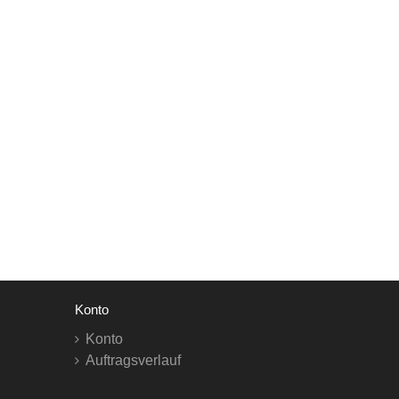
Konto
Konto
Auftragsverlauf