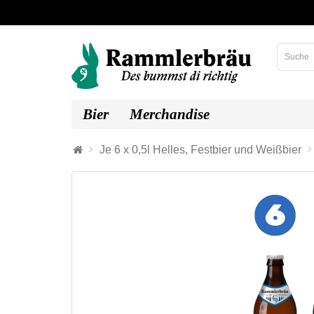
Bier
Merchandise
Je 6 x 0,5l Helles, Festbier und Weißbier